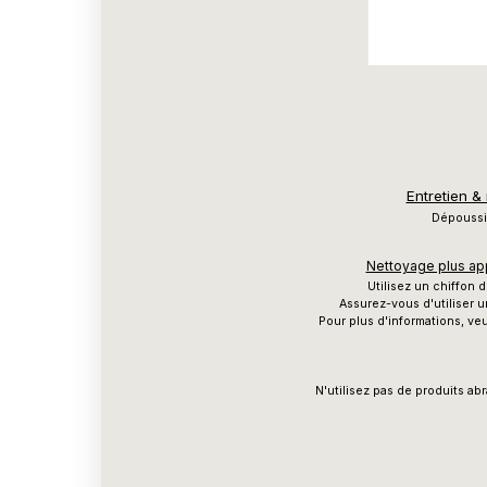
Entretien &
Dépoussié
Nettoyage plus app
Utilisez un chiffon
Assurez-vous d'utiliser u
Pour plus d'informations, veu
N'utilisez pas de produits ab