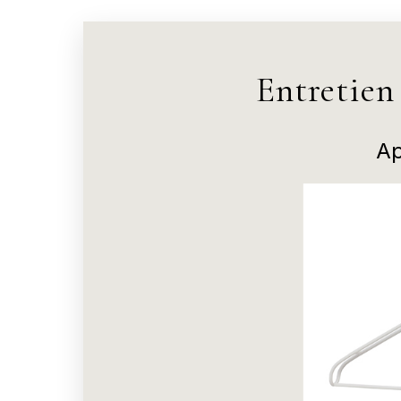
Entretien
Ap