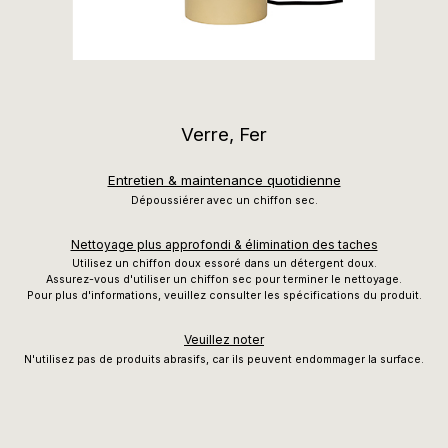
Verre, Fer
Entretien & maintenance quotidienne
Dépoussiérer avec un chiffon sec.
Nettoyage plus approfondi & élimination des taches
Utilisez un chiffon doux essoré dans un détergent doux.
Assurez-vous d'utiliser un chiffon sec pour terminer le nettoyage.
Pour plus d'informations, veuillez consulter les spécifications du produit.
Veuillez noter
N'utilisez pas de produits abrasifs, car ils peuvent endommager la surface.