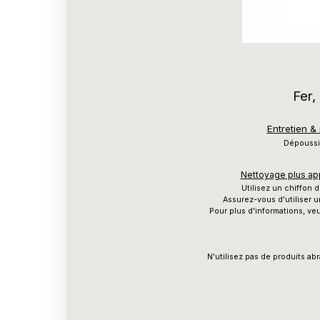
Fer,
Entretien &
Dépoussié
Nettoyage plus app
Utilisez un chiffon
Assurez-vous d'utiliser u
Pour plus d'informations, veu
N'utilisez pas de produits ab