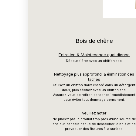
Bois de chêne
Entretien & Maintenance quotidienne
Dépoussiérer avec un chiffon sec.
Nettoyage plus approfondi & élimination des
taches
Utilisez un chiffon doux essoré dans un détergent
doux, puis séchez avec un chiffon sec.
Assurez-vous de retirer les taches immédiatement
pour éviter tout dommage permanent.
Veuillez noter
Ne placez pas le produit trop près d'une source de
chaleur, car cela risque de dessécher le bois et de
provoquer des fissures à la surface.