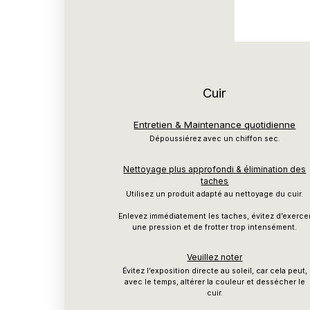
Cuir
Entretien & Maintenance quotidienne
Dépoussiérez avec un chiffon sec.
Nettoyage plus approfondi & élimination des
taches
Utilisez un produit adapté au nettoyage du cuir.
Enlevez immédiatement les taches, évitez d’exerce
une pression et de frotter trop intensément.
Veuillez noter
Évitez l’exposition directe au soleil, car cela peut,
avec le temps, altérer la couleur et dessécher le
cuir.