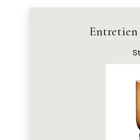
Entretien
S