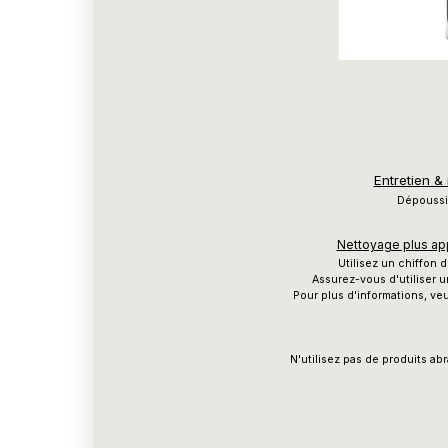
Entretien &
Dépoussié
Nettoyage plus app
Utilisez un chiffon
Assurez-vous d'utiliser u
Pour plus d'informations, veu
N'utilisez pas de produits ab