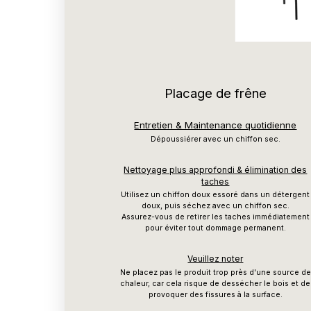
Placage de frêne
Entretien & Maintenance quotidienne
Dépoussiérer avec un chiffon sec.
Nettoyage plus approfondi & élimination des
taches
Utilisez un chiffon doux essoré dans un détergent
doux, puis séchez avec un chiffon sec.
Assurez-vous de retirer les taches immédiatement
pour éviter tout dommage permanent.
Veuillez noter
Ne placez pas le produit trop près d'une source de
chaleur, car cela risque de dessécher le bois et de
provoquer des fissures à la surface.