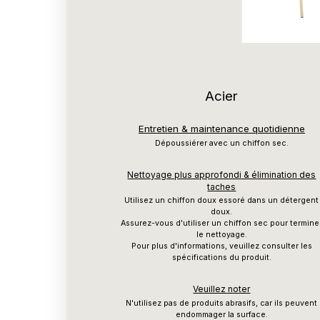
Acier
Entretien & maintenance quotidienne
Dépoussiérer avec un chiffon sec.
Nettoyage plus approfondi & élimination des
taches
Utilisez un chiffon doux essoré dans un détergent
doux.
Assurez-vous d'utiliser un chiffon sec pour termine
le nettoyage.
Pour plus d'informations, veuillez consulter les
spécifications du produit.
Veuillez noter
N'utilisez pas de produits abrasifs, car ils peuvent
endommager la surface.