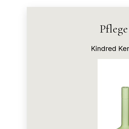
Pfleg
Kindred Ker