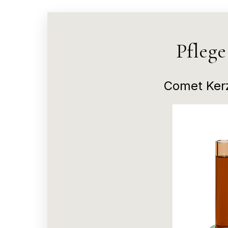
Pfleg
Comet Kerz