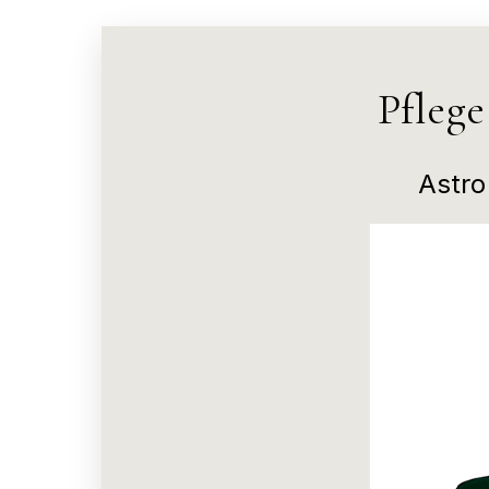
Pfleg
Astro