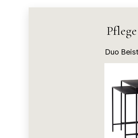
Pfleg
Duo Beist