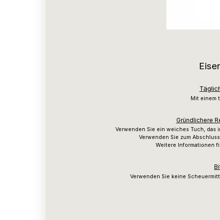
Eise
Täglic
Mit einem 
Gründlichere R
Verwenden Sie ein weiches Tuch, das 
Verwenden Sie zum Abschluss 
Weitere Informationen f
Bi
Verwenden Sie keine Scheuermitt