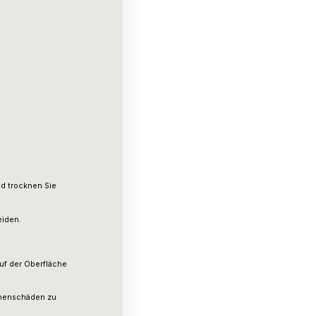
d trocknen Sie
eiden.
auf der Oberfläche
nnenschäden zu