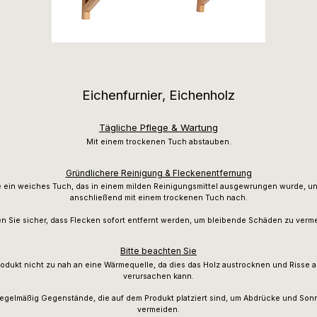
Eichenfurnier, Eichenholz
Tägliche Pflege & Wartung
Mit einem trockenen Tuch abstauben.
Gründlichere Reinigung & Fleckenentfernung
 ein weiches Tuch, das in einem milden Reinigungsmittel ausgewrungen wurde, un
anschließend mit einem trockenen Tuch nach.
en Sie sicher, dass Flecken sofort entfernt werden, um bleibende Schäden zu verm
Bitte beachten Sie
rodukt nicht zu nah an eine Wärmequelle, da dies das Holz austrocknen und Risse 
verursachen kann.
egelmäßig Gegenstände, die auf dem Produkt platziert sind, um Abdrücke und So
vermeiden.