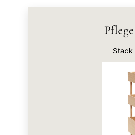
Pfleg
Stack 