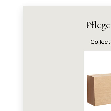
Pfleg
Collec