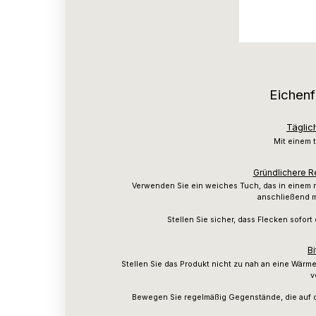
Eichenf
Täglic
Mit einem 
Gründlichere R
Verwenden Sie ein weiches Tuch, das in einem 
anschließend m
Stellen Sie sicher, dass Flecken sofo
Bi
Stellen Sie das Produkt nicht zu nah an eine Wärm
v
Bewegen Sie regelmäßig Gegenstände, die auf 