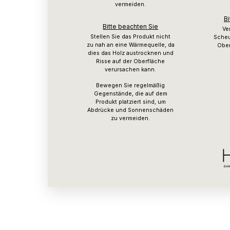
vermeiden.
Bi
Bitte beachten Sie
Ve
Stellen Sie das Produkt nicht
Scheu
zu nah an eine Wärmequelle, da
Ober
dies das Holz austrocknen und
Risse auf der Oberfläche
verursachen kann.
Bewegen Sie regelmäßig
Gegenstände, die auf dem
Produkt platziert sind, um
Abdrücke und Sonnenschäden
zu vermeiden.