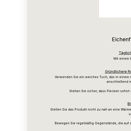
Eichenf
Täglic
Mit einem 
Gründlichere R
Verwenden Sie ein weiches Tuch, das in einem 
anschließend m
Stellen Sie sicher, dass Flecken sofo
Bi
Stellen Sie das Produkt nicht zu nah an eine Wärm
v
Bewegen Sie regelmäßig Gegenstände, die auf 