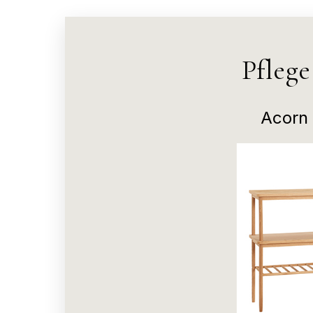
Pfleg
Acorn 