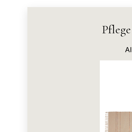
Pfleg
Al