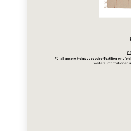
P
Für all unsere Heimaccessoire-Textilien empfeh
weitere Informationen i