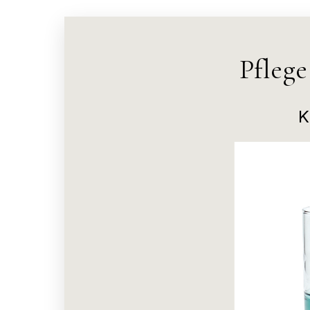
Pfleg
K