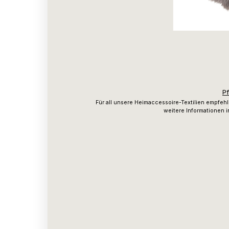
P
Für all unsere Heimaccessoire-Textilien empfeh
weitere Informationen i