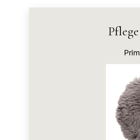
Pfleg
Prim