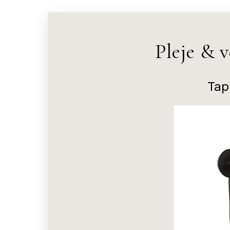
Pleje & 
Tap