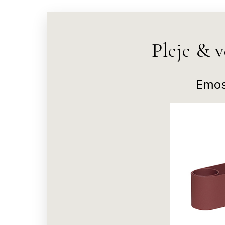
Pleje & 
Emos