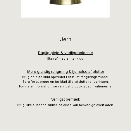
Jern
Daglig pleje & vedligeholdelse
Støv af med en tør klud.
Mere grundig rengøring & fjernelse af pletter
Brug en blød klud opvredet i et mildt rengøringsmiddel.
Sørg for at bruge en tør klud til at afslutte rengøringen.
For mere information, se venligst produktspecifikationerne.
Venligst bemærk
Brug ikke slibende midler, da disse kan beskadige overfladen.