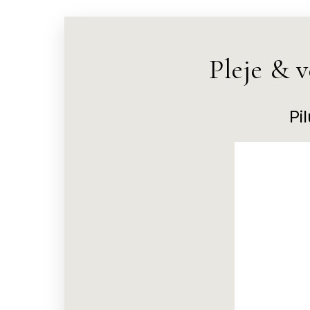
Pleje & 
Pi