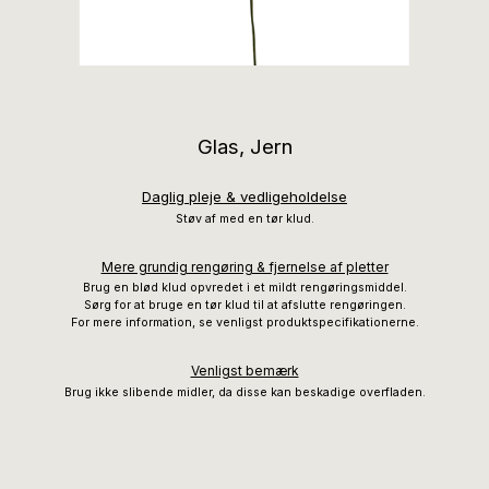
Glas, Jern
Daglig pleje & vedligeholdelse
Støv af med en tør klud.
Mere grundig rengøring & fjernelse af pletter
Brug en blød klud opvredet i et mildt rengøringsmiddel.
Sørg for at bruge en tør klud til at afslutte rengøringen.
For mere information, se venligst produktspecifikationerne.
Venligst bemærk
Brug ikke slibende midler, da disse kan beskadige overfladen.