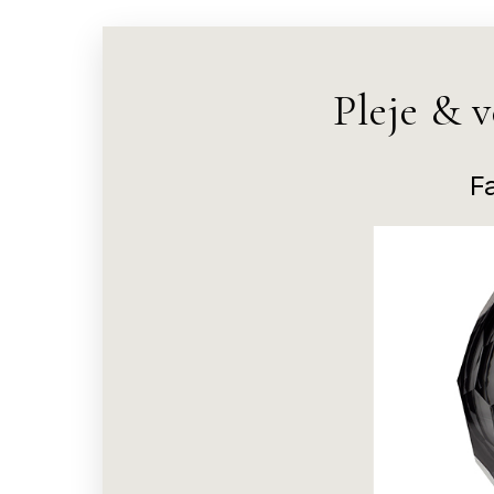
Pleje & 
F