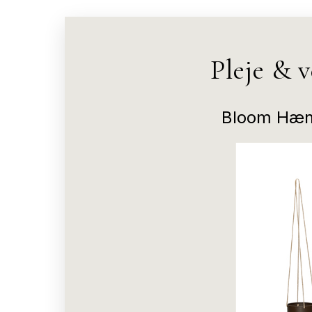
Pleje & 
Bloom Hæng