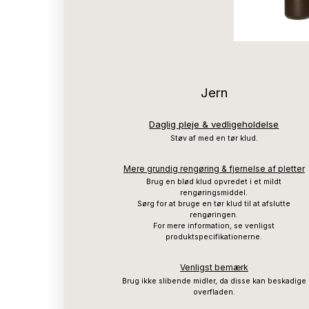
Jern
Daglig pleje & vedligeholdelse
Støv af med en tør klud.
Mere grundig rengøring & fjernelse af pletter
Brug en blød klud opvredet i et mildt
rengøringsmiddel.
Sørg for at bruge en tør klud til at afslutte
rengøringen.
For mere information, se venligst
produktspecifikationerne.
Venligst bemærk
Brug ikke slibende midler, da disse kan beskadige
overfladen.