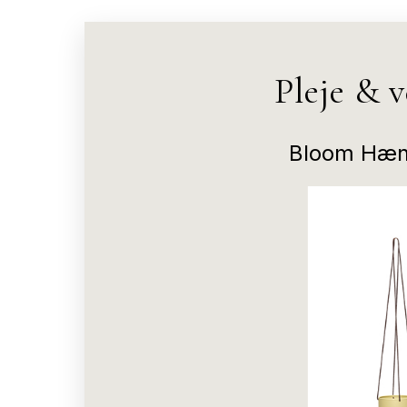
Pleje & 
Bloom Hæng