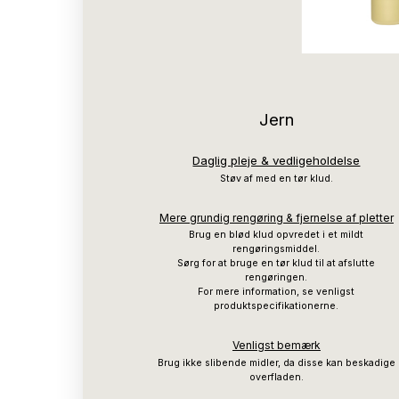
Jern
Daglig pleje & vedligeholdelse
Støv af med en tør klud.
Mere grundig rengøring & fjernelse af pletter
Brug en blød klud opvredet i et mildt
rengøringsmiddel.
Sørg for at bruge en tør klud til at afslutte
rengøringen.
For mere information, se venligst
produktspecifikationerne.
Venligst bemærk
Brug ikke slibende midler, da disse kan beskadige
overfladen.