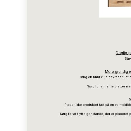
Daglig p
Støv
Mere grundig re
Brug en blød klud opvredet i et 
Sørg for at fjerne pletter 
V
Placer ikke produktet tæt på en varmekilde,
Sørg for at flytte genstande, der er placeret