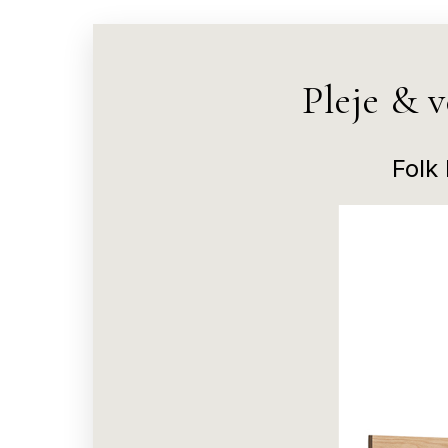
Pleje & 
Folk