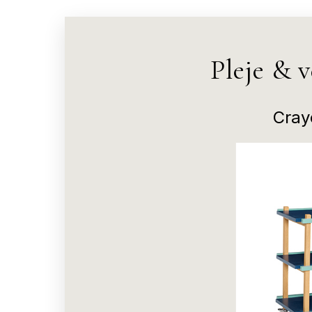
Pleje & 
Cray