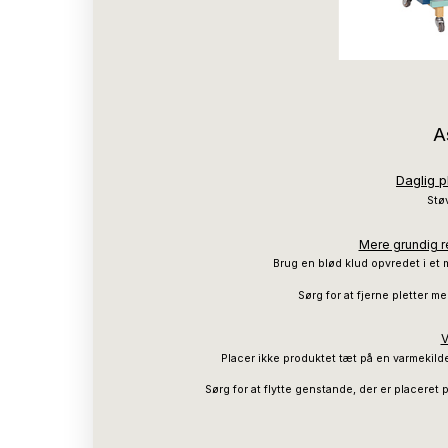
A
Daglig p
Støv
Mere grundig re
Brug en blød klud opvredet i et 
Sørg for at fjerne pletter 
V
Placer ikke produktet tæt på en varmekilde,
Sørg for at flytte genstande, der er placeret