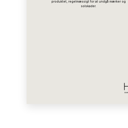
produktet, regelmæssigt for at undgå mærker og
solskader.