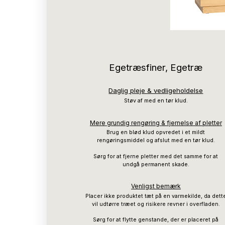
Egetræsfiner, Egetræ
Daglig pleje & vedligeholdelse
Støv af med en tør klud.
Mere grundig rengøring & fjernelse af pletter
Brug en blød klud opvredet i et mildt
rengøringsmiddel og afslut med en tør klud.
Sørg for at fjerne pletter med det samme for at
undgå permanent skade.
Venligst bemærk
Placer ikke produktet tæt på en varmekilde, da dett
vil udtørre træet og risikere revner i overfladen.
Sørg for at flytte genstande, der er placeret på