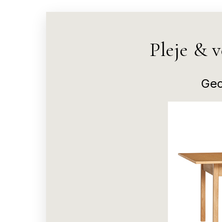
Pleje & 
Geo