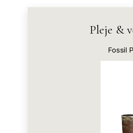
Pleje & 
Fossil 