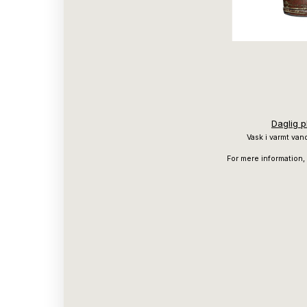
Daglig p
Vask i varmt van
For mere information,