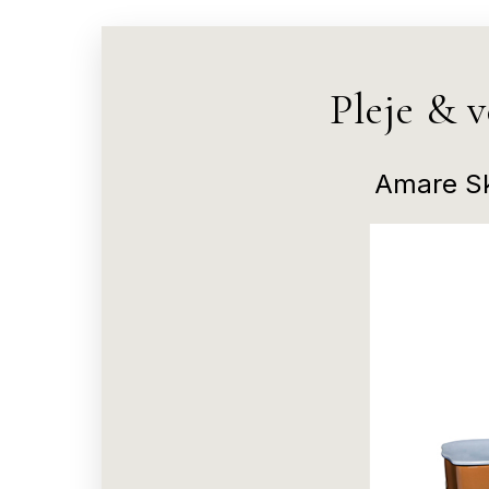
Pleje & 
Amare Sk