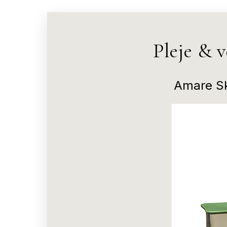
Pleje & 
Amare Sk