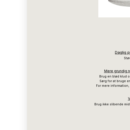
Daglig p
Støv
Mere grundig re
Brug en blød klud o
Sørg for at bruge en
For mere information,
V
Brug ikke slibende mid