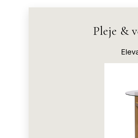
Pleje & 
Elev